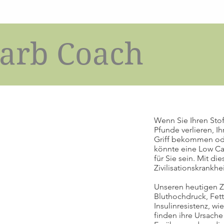
arb Coach
Wenn Sie Ihren Stof
Pfunde verlieren, Ih
Griff bekommen ode
könnte eine Low Ca
für Sie sein. Mit d
Zivilisationskrankh
Unseren heutigen Z
Bluthochdruck, Fet
Insulinresistenz, w
finden ihre Ursache