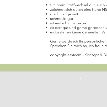
tut Ihrem Stoffwechsel gut, auch 
zeichnet sich durch eine hohe Nä
macht lange satt
schmeckt gut
ist einfach umzusetzen
es darf gut und gerne gegessen
es bestehen keine generellen Ve
Gerne werde ich Ihr persönlicher
Sprechen Sie mich an, ich freue m
copyright essteam - Konzept & Bi