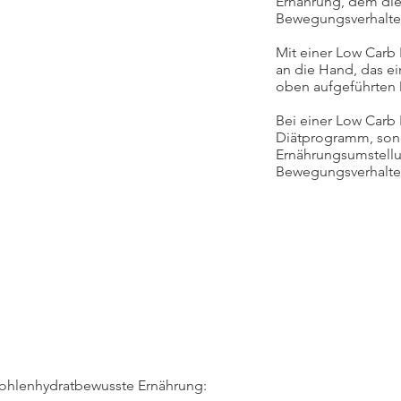
Ernährung, dem di
Bewegungsverhalte
Mit einer Low Car
an die Hand, das 
oben aufgeführten 
Bei einer Low Carb 
Diätprogramm, sond
Ernährungsumstellun
Bewegungsverhalten, 
kohlenhydratbewusste Ernährung: