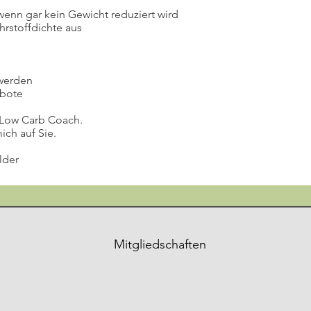
wenn gar kein Gewicht reduziert wird
hrstoffdichte aus
 werden
rbote
 Low Carb Coach.
ich auf Sie.
lder
Mitgliedschaften