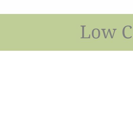
Low C