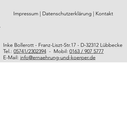
Impressum |
Datenschutzerklärung |
Kontakt
Inke Bollerott -
Franz-Liszt-Str.17 -
D-32312 Lübbecke
Tel.:
05741/2302394
- Mobil:
0163 / 907 5777
E-Mail:
info@ernaehrung-und-koerper.de