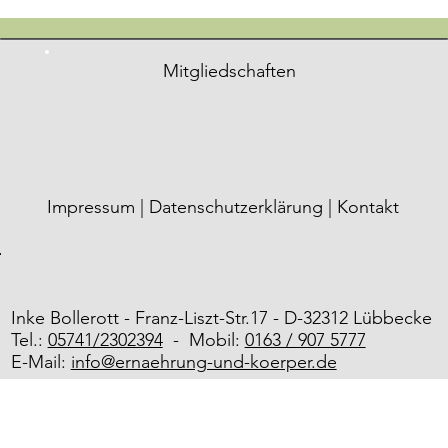
Mitgliedschaften
Impressum |
Datenschutzerklärung |
Kontakt
Inke Bollerott -
Franz-Liszt-Str.17 -
D-32312 Lübbecke
Tel.:
05741/2302394
- Mobil:
0163 / 907 5777
E-Mail:
info@ernaehrung-und-koerper.de