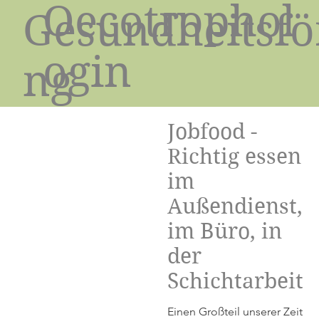
Oecotrophol
Gesundheitsfö
ogin
ng
Jobfood -
Richtig essen
im
Außendienst,
im Büro, in
der
Schichtarbeit
Einen Großteil unserer Zeit